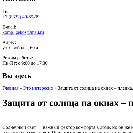
Тел:
+7 (8332) 49-59-99
E-mail:
komp_gelios@mail.ru
Адрес:
ул. Свободы, 60 а
Режим работы:
Пн-Пт: с 9:00 до 17:30
Вы здесь
Главная
»
Это интересно
»
Защита от солнца на окнах – пленк
Защита от солнца на окнах –
Солнечный свет — важный фактор комфорта в доме, но он же н
на экранах раздражают. При этом хочется сохранить естествен