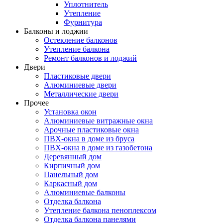
Уплотнитель
Утепление
Фурнитура
Балконы и лоджии
Остекление балконов
Утепление балкона
Ремонт балконов и лоджий
Двери
Пластиковые двери
Алюминиевые двери
Металлические двери
Прочее
Установка окон
Алюминиевые витражные окна
Арочные пластиковые окна
ПВХ-окна в доме из бруса
ПВХ-окна в доме из газобетона
Деревянный дом
Кирпичный дом
Панельный дом
Каркасный дом
Алюминиевые балконы
Отделка балкона
Утепление балкона пеноплексом
Отделка балкона панелями