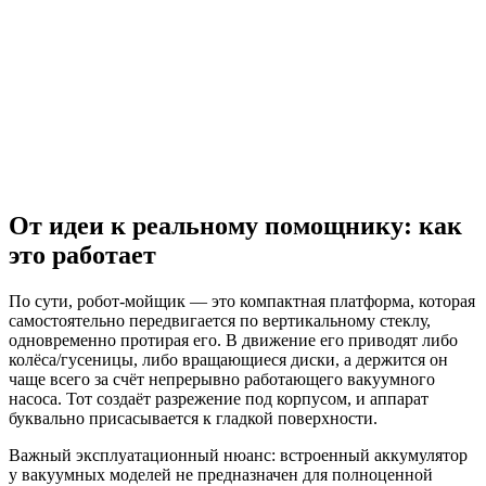
От идеи к реальному помощнику: как
это работает
По сути, робот‑мойщик — это компактная платформа, которая
самостоятельно передвигается по вертикальному стеклу,
одновременно протирая его. В движение его приводят либо
колёса/гусеницы, либо вращающиеся диски, а держится он
чаще всего за счёт непрерывно работающего вакуумного
насоса. Тот создаёт разрежение под корпусом, и аппарат
буквально присасывается к гладкой поверхности.
Важный эксплуатационный нюанс: встроенный аккумулятор
у вакуумных моделей не предназначен для полноценной