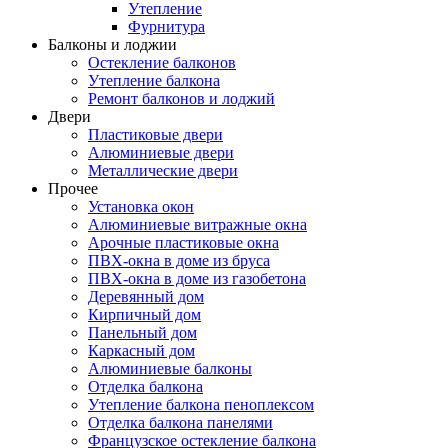
Утепление
Фурнитура
Балконы и лоджии
Остекление балконов
Утепление балкона
Ремонт балконов и лоджий
Двери
Пластиковые двери
Алюминиевые двери
Металлические двери
Прочее
Установка окон
Алюминиевые витражные окна
Арочные пластиковые окна
ПВХ-окна в доме из бруса
ПВХ-окна в доме из газобетона
Деревянный дом
Кирпичный дом
Панельный дом
Каркасный дом
Алюминиевые балконы
Отделка балкона
Утепление балкона пеноплексом
Отделка балкона панелями
Французское остекление балкона