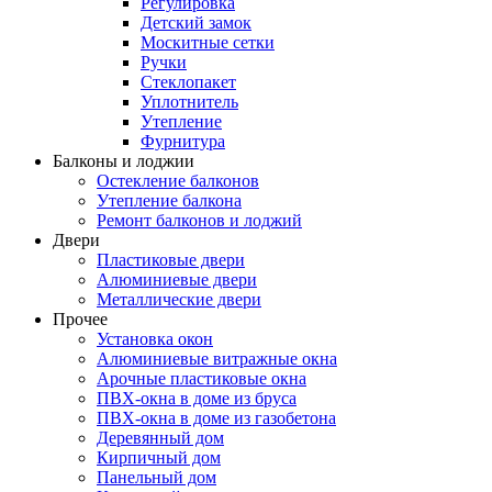
Регулировка
Детский замок
Москитные сетки
Ручки
Стеклопакет
Уплотнитель
Утепление
Фурнитура
Балконы и лоджии
Остекление балконов
Утепление балкона
Ремонт балконов и лоджий
Двери
Пластиковые двери
Алюминиевые двери
Металлические двери
Прочее
Установка окон
Алюминиевые витражные окна
Арочные пластиковые окна
ПВХ-окна в доме из бруса
ПВХ-окна в доме из газобетона
Деревянный дом
Кирпичный дом
Панельный дом