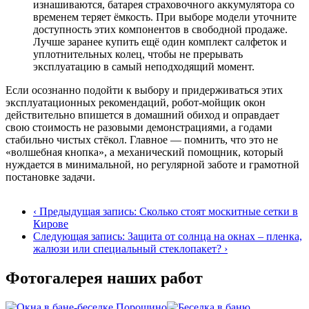
изнашиваются, батарея страховочного аккумулятора со
временем теряет ёмкость. При выборе модели уточните
доступность этих компонентов в свободной продаже.
Лучше заранее купить ещё один комплект салфеток и
уплотнительных колец, чтобы не прерывать
эксплуатацию в самый неподходящий момент.
Если осознанно подойти к выбору и придерживаться этих
эксплуатационных рекомендаций, робот‑мойщик окон
действительно впишется в домашний обиход и оправдает
свою стоимость не разовыми демонстрациями, а годами
стабильно чистых стёкол. Главное — помнить, что это не
«волшебная кнопка», а механический помощник, который
нуждается в минимальной, но регулярной заботе и грамотной
постановке задачи.
‹ Предыдущая запись: Сколько стоят москитные сетки в
Кирове
Cледующая запись: Защита от солнца на окнах – пленка,
жалюзи или специальный стеклопакет? ›
Фотогалерея наших работ