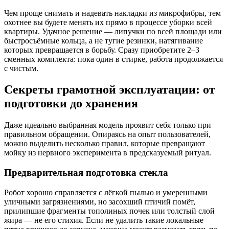
Чем проще снимать и надевать накладки из микрофибры, тем
охотнее вы будете менять их прямо в процессе уборки всей
квартиры. Удачное решение — липучки по всей площади или
быстросъёмные кольца, а не тугие резинки, натягивание
которых превращается в борьбу. Сразу приобретите 2–3
сменных комплекта: пока один в стирке, работа продолжается
с чистым.
Секреты грамотной эксплуатации: от
подготовки до хранения
Даже идеально выбранная модель проявит себя только при
правильном обращении. Опираясь на опыт пользователей,
можно выделить несколько правил, которые превращают
мойку из нервного эксперимента в предсказуемый ритуал.
Предварительная подготовка стекла
Робот хорошо справляется с лёгкой пылью и умеренными
уличными загрязнениями, но засохший птичий помёт,
прилипшие фрагменты тополиных почек или толстый слой
жира — не его стихия. Если не удалить такие локальные