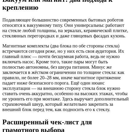
креплению
Подавляющее большинство современных бытовых роботов
относятся к вакуумному типу. Они универсальны: работают
на стекле любой толщины, на зеркалах, керамической плитке,
стеклянных перегородках и даже глянцевых фасадах кухонь.
Магнитные комплекты (два блока по обе стороны стекла)
встречаются сегодня реже, но у них есть своя аудитория. Их
главный плюс — почти бесшумная работа, ведь не нужно
включать насос. Кроме того, такие пары могут быть
полностью автономны, без шнура питания. Минус же
заключается в жёстком ограничении по толщине стекла: как
правило, не более 20–28 мм, иначе магнитное притяжение
падает ниже безопасного порога. Ещё один нюанс
эксплуатации — на внешнюю сторону стекла блок нужно
ставить очень аккуратно, особенно на высоких этажах, чтобы
не уронить его при монтаже. Здесь выручает дополнительный
страховочный шнур, который желательно закрепить за
внешний блок перед тем, как подносить его к стеклу.
Расширенный чек‑лист для
грамотного выбора