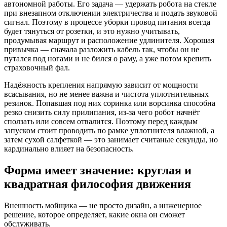
автономной работы. Его задача — удержать робота на стекле
при внезапном отключении электричества и подать звуковой
сигнал. Поэтому в процессе уборки провод питания всегда
будет тянуться от розетки, и это нужно учитывать,
продумывая маршрут и расположение удлинителя. Хорошая
привычка — сначала разложить кабель так, чтобы он не
путался под ногами и не бился о раму, а уже потом крепить
страховочный фал.
Надёжность крепления напрямую зависит от мощности
всасывания, но не менее важна и чистота уплотнительных
резинок. Попавшая под них соринка или ворсинка способна
резко снизить силу прилипания, из‑за чего робот начнёт
сползать или совсем отвалится. Поэтому перед каждым
запуском стоит проводить по рамке уплотнителя влажной, а
затем сухой салфеткой — это занимает считаные секунды, но
кардинально влияет на безопасность.
Форма имеет значение: круглая и
квадратная философия движения
Внешность мойщика — не просто дизайн, а инженерное
решение, которое определяет, какие окна он сможет
обслуживать.