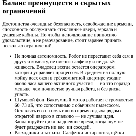
Баланс преимуществ и скрытых
ограничений
Достоинства очевидны: безопасность, освобождение времени,
способность обслуживать стеклянные двери, зеркала и
душевые кабины. Но чтобы использование приносило
удовольствие, а не разочарование, стоит заранее принять
несколько ограничений.
Не полная автономность. Робот не переставит себя сам в
другую комнату, не сменит салфетку и не дольёт
жидкость. Владелец всегда остаётся оператором,
который управляет процессом. В среднем на полную
мойку всех окон в трёхкомнатной квартире уходит
около часа вашего активного участия — но это гораздо
меньше, чем полностью ручная работа, и без риска
упасть.
Шумовой фон. Вакуумный мотор работает с громкостью
60–73 дБ, что сопоставимо с обычным пылесосом.
Оставлять его на ночь или во время отдыха рядом с
открытой дверью в спальню — не лучшая идея.
Запланируйте цикл на дневное время, когда шум не
будет раздражать ни вас, ни соседей.
Расходники и затраты. Салфетки истираются, щётки