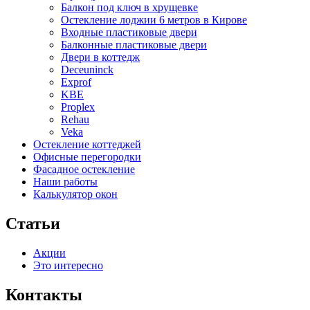
Балкон под ключ в хрущевке
Остекление лоджии 6 метров в Кирове
Входные пластиковые двери
Балконные пластиковые двери
Двери в коттедж
Deceuninck
Exprof
KBE
Proplex
Rehau
Veka
Остекление коттеджей
Офисные перегородки
Фасадное остекление
Наши работы
Калькулятор окон
Статьи
Акции
Это интересно
Контакты