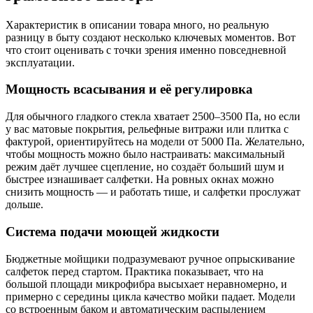
Характеристик в описании товара много, но реальную
разницу в быту создают несколько ключевых моментов. Вот
что стоит оценивать с точки зрения именно повседневной
эксплуатации.
Мощность всасывания и её регулировка
Для обычного гладкого стекла хватает 2500–3500 Па, но если
у вас матовые покрытия, рельефные витражи или плитка с
фактурой, ориентируйтесь на модели от 5000 Па. Желательно,
чтобы мощность можно было настраивать: максимальный
режим даёт лучшее сцепление, но создаёт больший шум и
быстрее изнашивает салфетки. На ровных окнах можно
снизить мощность — и работать тише, и салфетки прослужат
дольше.
Система подачи моющей жидкости
Бюджетные мойщики подразумевают ручное опрыскивание
салфеток перед стартом. Практика показывает, что на
большой площади микрофибра высыхает неравномерно, и
примерно с середины цикла качество мойки падает. Модели
со встроенным баком и автоматическим распылением