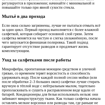
регулируется в приложении; начинайте с минимальной и
повышайте только при явной сухости стекла.
Мытьё в два прохода
Если окна сильно загрязнены, лучше не пытаться отмыть всё
за один цикл. Первый проход выполняется с более влажной
салфеткой, которая собирает основной слой грязи. Затем
салфетка меняется на чистую и слегка увлажнённую, после
чего запускается финишная полировка. Такой подход
гарантирует отсутствие разводов и продлевает жизнь
комплектующим.
Уход за салфетками после работы
Микрофибра, пропитанная моющим средством и уличной
грязью, со временем теряет ворсистость и способность
удерживать воду. После каждой полной сессии мойки (или
после обработки 2–3 больших окон) салфетки лучше стирать
вручную в тёплой воде с нейтральным мылом, тщательно
прополаскивать и сушить в расправленном виде вдали от
батарей. Кондиционеры для белья использовать нельзя: они
забивают микроструктуру ткани. Как только салфетка начала
оставлять мелкие ворсинки или разводы там, где раньше не