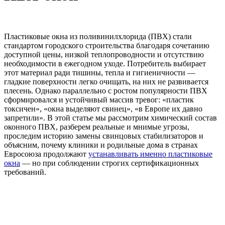
Пластиковые окна из поливинилхлорида (ПВХ) стали
стандартом городского строительства благодаря сочетанию
доступной цены, низкой теплопроводности и отсутствию
необходимости в ежегодном уходе. Потребитель выбирает
этот материал ради тишины, тепла и гигиеничности —
гладкие поверхности легко очищать, на них не развивается
плесень. Однако параллельно с ростом популярности ПВХ
сформировался и устойчивый массив тревог: «пластик
токсичен», «окна выделяют свинец», «в Европе их давно
запретили». В этой статье мы рассмотрим химический состав
оконного ПВХ, разберем реальные и мнимые угрозы,
проследим историю замены свинцовых стабилизаторов и
объясним, почему клиники и родильные дома в странах
Евросоюза продолжают
устанавливать именно пластиковые
окна
— но при соблюдении строгих сертификационных
требований.