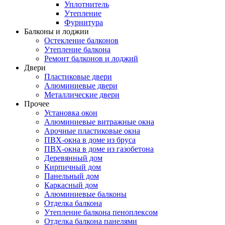
Уплотнитель
Утепление
Фурнитура
Балконы и лоджии
Остекление балконов
Утепление балкона
Ремонт балконов и лоджий
Двери
Пластиковые двери
Алюминиевые двери
Металлические двери
Прочее
Установка окон
Алюминиевые витражные окна
Арочные пластиковые окна
ПВХ-окна в доме из бруса
ПВХ-окна в доме из газобетона
Деревянный дом
Кирпичный дом
Панельный дом
Каркасный дом
Алюминиевые балконы
Отделка балкона
Утепление балкона пеноплексом
Отделка балкона панелями