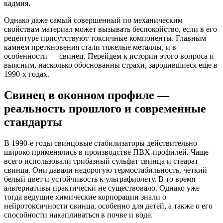
кадмия.
Однако даже самый совершенный по механическим
свойствам материал может вызывать беспокойство, если в его
рецептуре присутствуют токсичные компоненты. Главным
камнем преткновения стали тяжелые металлы, и в
особенности — свинец. Перейдем к истории этого вопроса и
выясним, насколько обоснованны страхи, зародившиеся еще в
1990-х годах.
Свинец в оконном профиле —
реальность прошлого и современные
стандарты
В 1990-е годы свинцовые стабилизаторы действительно
широко применялись в производстве ПВХ-профилей. Чаще
всего использовали трибазный сульфат свинца и стеарат
свинца. Они давали недорогую термостабильность, четкий
белый цвет и устойчивость к ультрафиолету. В то время
альтернативы практически не существовало. Однако уже
тогда ведущие химические корпорации знали о
нейротоксичности свинца, особенно для детей, а также о его
способности накапливаться в почве и воде.