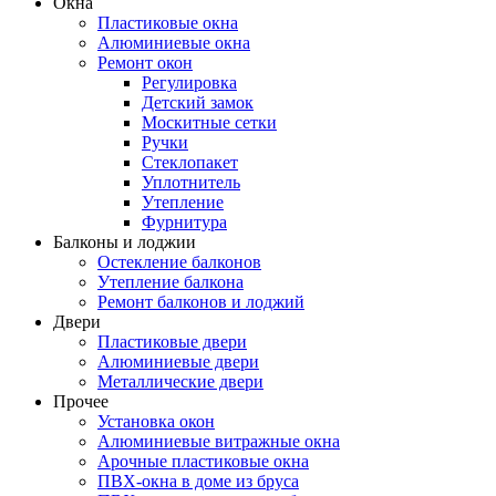
Окна
Пластиковые окна
Алюминиевые окна
Ремонт окон
Регулировка
Детский замок
Москитные сетки
Ручки
Стеклопакет
Уплотнитель
Утепление
Фурнитура
Балконы и лоджии
Остекление балконов
Утепление балкона
Ремонт балконов и лоджий
Двери
Пластиковые двери
Алюминиевые двери
Металлические двери
Прочее
Установка окон
Алюминиевые витражные окна
Арочные пластиковые окна
ПВХ-окна в доме из бруса