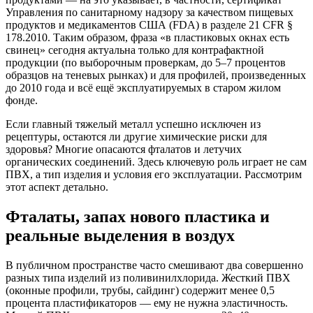
Управления по санитарному надзору за качеством пищевых
продуктов и медикаментов США (FDA) в разделе 21 CFR §
178.2010. Таким образом, фраза «в пластиковых окнах есть
свинец» сегодня актуальна только для контрафактной
продукции (по выборочным проверкам, до 5–7 процентов
образцов на теневых рынках) и для профилей, произведенных
до 2010 года и всё ещё эксплуатируемых в старом жилом
фонде.
Если главный тяжелый металл успешно исключен из
рецептуры, остаются ли другие химические риски для
здоровья? Многие опасаются фталатов и летучих
органических соединений. Здесь ключевую роль играет не сам
ПВХ, а тип изделия и условия его эксплуатации. Рассмотрим
этот аспект детально.
Фталаты, запах нового пластика и
реальные выделения в воздух
В публичном пространстве часто смешивают два совершенно
разных типа изделий из поливинилхлорида. Жесткий ПВХ
(оконные профили, трубы, сайдинг) содержит менее 0,5
процента пластификаторов — ему не нужна эластичность.