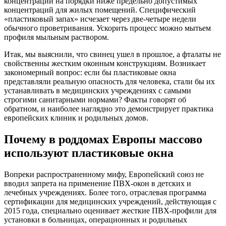
концентрации на порядки ниже предельно допустимых
концентраций для жилых помещений. Специфический
«пластиковый запах» исчезает через две-четыре недели
обычного проветривания. Ускорить процесс можно мытьем
профиля мыльным раствором.
Итак, мы выяснили, что свинец ушел в прошлое, а фталаты не
свойственны жестким оконным конструкциям. Возникает
закономерный вопрос: если бы пластиковые окна
представляли реальную опасность для человека, стали бы их
устанавливать в медицинских учреждениях с самыми
строгими санитарными нормами? Факты говорят об
обратном, и наиболее наглядно это демонстрирует практика
европейских клиник и родильных домов.
Почему в роддомах Европы массово
используют пластиковые окна
Вопреки распространенному мифу, Европейский союз не
вводил запрета на применение ПВХ-окон в детских и
лечебных учреждениях. Более того, отраслевая программа
сертификации для медицинских учреждений, действующая с
2015 года, специально оценивает жесткие ПВХ-профили для
установки в больницах, операционных и родильных