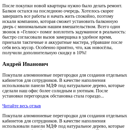
После покупки новой квартиры нужно было делать ремонт.
Балкон остался на последнюю очередь. Хотелось скорее
завершить все работы и начать жить спокойно, поэтому
искали компанию, которая сможет установить балконную
дверь с минимальным нашим вмешательством. Всего один
звонок в «Гелиос» помог воплотить задуманное в реальность:
быстро согласовали вызов замерщика в удобное время,
приехали тактичные и аккуратные мастера, убравшие после
себя весь мусор. Особенно приятно, что, как новосёлы,
получили дополнительную скидку в 10%!
Андрей Иванович
Покупали алюминиевые перегородки для создания отдельных
кабинетов для сотрудников. В качестве наполнения
использовали панели МДФ под натуральное дерево, которые
сделали наш офис более солидным и уютным. После
установки перегородок обстановка стала гораздо...
Читайте весь отзыв
Покупали алюминиевые перегородки для создания отдельных
кабинетов для сотрудников. В качестве наполнения
использовали панели МДФ под натуральное дерево, которые