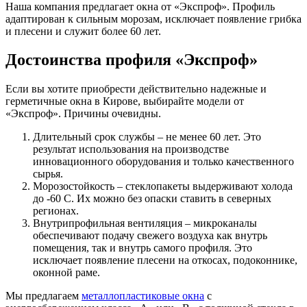
Наша компания предлагает окна от «Экспроф». Профиль
адаптирован к сильным морозам, исключает появление грибка
и плесени и служит более 60 лет.
Достоинства профиля «Экспроф»
Если вы хотите приобрести действительно надежные и
герметичные окна в Кирове, выбирайте модели от
«Экспроф». Причины очевидны.
Длительный срок службы – не менее 60 лет. Это
результат использования на производстве
инновационного оборудования и только качественного
сырья.
Морозостойкость – стеклопакеты выдерживают холода
до -60 С. Их можно без опаски ставить в северных
регионах.
Внутрипрофильная вентиляция – микроканалы
обеспечивают подачу свежего воздуха как внутрь
помещения, так и внутрь самого профиля. Это
исключает появление плесени на откосах, подоконнике,
оконной раме.
Мы предлагаем
металлопластиковые окна
с