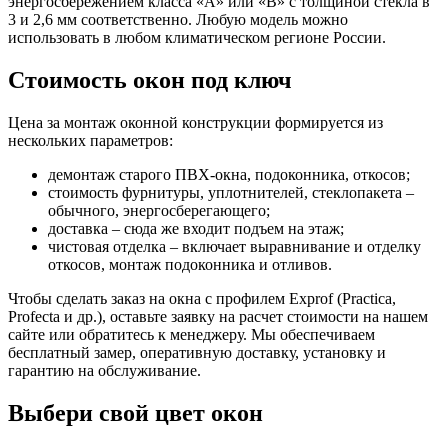
энергосбережением класса «А» или «В» с толщиной стекла в
3 и 2,6 мм соответственно. Любую модель можно
использовать в любом климатическом регионе России.
Стоимость окон под ключ
Цена за монтаж оконной конструкции формируется из
нескольких параметров:
демонтаж старого ПВХ-окна, подоконника, откосов;
стоимость фурнитуры, уплотнителей, стеклопакета –
обычного, энергосберегающего;
доставка – сюда же входит подъем на этаж;
чистовая отделка – включает выравнивание и отделку
откосов, монтаж подоконника и отливов.
Чтобы сделать заказ на окна с профилем Exprof (Practica,
Profecta и др.), оставьте заявку на расчет стоимости на нашем
сайте или обратитесь к менеджеру. Мы обеспечиваем
бесплатный замер, оперативную доставку, установку и
гарантию на обслуживание.
Выбери свой цвет окон