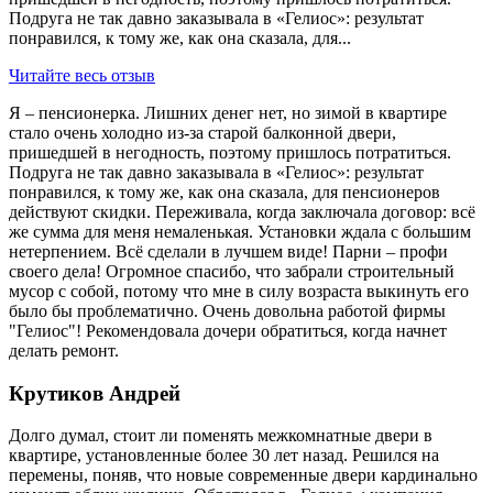
Подруга не так давно заказывала в «Гелиос»: результат
понравился, к тому же, как она сказала, для...
Читайте весь отзыв
Я – пенсионерка. Лишних денег нет, но зимой в квартире
стало очень холодно из-за старой балконной двери,
пришедшей в негодность, поэтому пришлось потратиться.
Подруга не так давно заказывала в «Гелиос»: результат
понравился, к тому же, как она сказала, для пенсионеров
действуют скидки. Переживала, когда заключала договор: всё
же сумма для меня немаленькая. Установки ждала с большим
нетерпением. Всё сделали в лучшем виде! Парни – профи
своего дела! Огромное спасибо, что забрали строительный
мусор с собой, потому что мне в силу возраста выкинуть его
было бы проблематично. Очень довольна работой фирмы
"Гелиос"! Рекомендовала дочери обратиться, когда начнет
делать ремонт.
Крутиков Андрей
Долго думал, стоит ли поменять межкомнатные двери в
квартире, установленные более 30 лет назад. Решился на
перемены, поняв, что новые современные двери кардинально