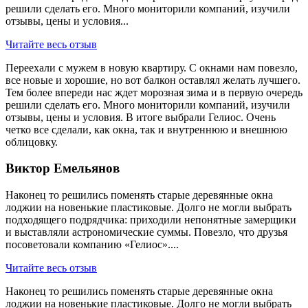
решили сделать его. Много мониторили компаний, изучили
отзывы, цены и условия...
Читайте весь отзыв
Переехали с мужем в новую квартиру. С окнами нам повезло,
все новые и хорошие, но вот балкон оставлял желать лучшего.
Тем более впереди нас ждет морозная зима и в первую очередь
решили сделать его. Много мониторили компаний, изучили
отзывы, цены и условия. В итоге выбрали Гелиос. Очень
четко все сделали, как окна, так и внутреннюю и внешнюю
облицовку.
Виктор Емельянов
Наконец то решились поменять старые деревянные окна
лоджии на новенькие пластиковые. Долго не могли выбрать
подходящего подрядчика: приходили непонятные замерщики
и выставляли астрономические суммы. Повезло, что друзья
посоветовали компанию «Гелиос»....
Читайте весь отзыв
Наконец то решились поменять старые деревянные окна
лоджии на новенькие пластиковые. Долго не могли выбрать