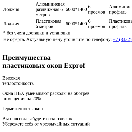
Алюминиевая
6
Алюминие
Лоджия
раздвижная 6
6000*1400
проемов
профиль
метров
Пластиковая
6
Пластиков
Лоджия
6000*1400
6 метров
проемов
профиль
* без учета доставки и установки
Не оферта. Актуальную цену уточняйте по телефону:
+7 (8332)
Преимущества
пластиковых окон Exprof
Высокая
теплостойкость
Окна ПВХ уменьшают расходы на обогрев
помещения на 20%
Герметичность окон
Вы навсегда забудете о сквозняках
Убережете себя от чрезвычайных ситуаций