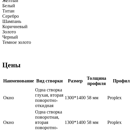
Желтый
Белый
Титан
Серебро
Шампань
Коричневый
Золото
Черный
Темное золото
Цены
Толщина
Наименование
Вид створки
Размер
Профил
профиля
Одна створка
глухая, вторая
Окно
1300*1400
58 мм
Proplex
поворотно-
откидная
Одна створка
поворотная,
Окно
вторая
1300*1400
58 мм
Proplex
поворотно-