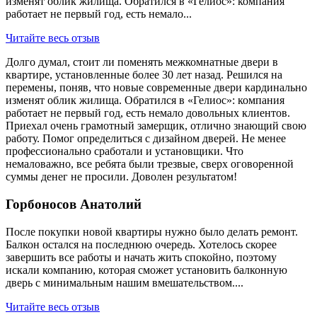
изменят облик жилища. Обратился в «Гелиос»: компания
работает не первый год, есть немало...
Читайте весь отзыв
Долго думал, стоит ли поменять межкомнатные двери в
квартире, установленные более 30 лет назад. Решился на
перемены, поняв, что новые современные двери кардинально
изменят облик жилища. Обратился в «Гелиос»: компания
работает не первый год, есть немало довольных клиентов.
Приехал очень грамотный замерщик, отлично знающий свою
работу. Помог определиться с дизайном дверей. Не менее
профессионально сработали и установщики. Что
немаловажно, все ребята были трезвые, сверх оговоренной
суммы денег не просили. Доволен результатом!
Горбоносов Анатолий
После покупки новой квартиры нужно было делать ремонт.
Балкон остался на последнюю очередь. Хотелось скорее
завершить все работы и начать жить спокойно, поэтому
искали компанию, которая сможет установить балконную
дверь с минимальным нашим вмешательством....
Читайте весь отзыв