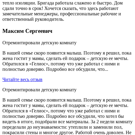
тепло изоляции. Бригада работала слажено и быстро. Дом
сдали точно в срок! Хочется сказать, что здесь работают
замечательные менеджеры, профессиональные рабочие и
ответственный руководитель.
Максим Сергеевич
Отремонтировали детскую комнату
В нашей семье скоро появится малыш. Поэтому я решил, пока
жена гостит у мамы, сделать ей подарок – детскую ее мечты.
Обратился в «Гелиос», потому что уже работал с ними и
полностью доверяю. Подробно все обсудили, что...
Читайте весь отзыв
Отремонтировали детскую комнату
В нашей семье скоро появится малыш. Поэтому я решил, пока
жена гостит у мамы, сделать ей подарок – детскую ее мечты.
Обратился в «Гелиос», потому что уже работал с ними и
полностью доверяю. Подробно все обсудили, что хотел бы
видеть в итоге, подобрали все материалы. За 2 недели комнату
переделали до неузнаваемости: утеплили и заменили пол,
покрасили стены и многое другое. Работой очень доволен. Не