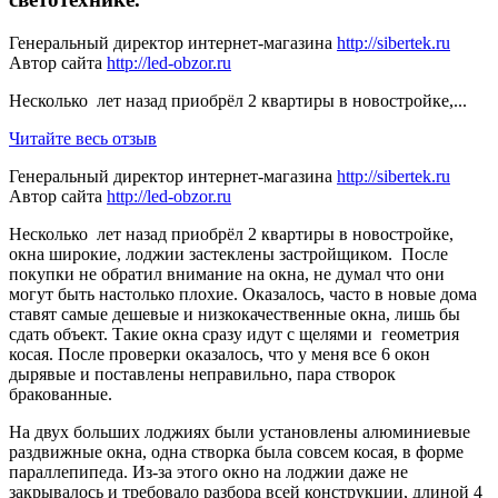
Генеральный директор интернет-магазина
http://sibertek.ru
Автор сайта
http://led-obzor.ru
Несколько лет назад приобрёл 2 квартиры в новостройке,...
Читайте весь отзыв
Генеральный директор интернет-магазина
http://sibertek.ru
Автор сайта
http://led-obzor.ru
Несколько лет назад приобрёл 2 квартиры в новостройке,
окна широкие, лоджии застеклены застройщиком. После
покупки не обратил внимание на окна, не думал что они
могут быть настолько плохие. Оказалось, часто в новые дома
ставят самые дешевые и низкокачественные окна, лишь бы
сдать объект. Такие окна сразу идут с щелями и геометрия
косая. После проверки оказалось, что у меня все 6 окон
дырявые и поставлены неправильно, пара створок
бракованные.
На двух больших лоджиях были установлены алюминиевые
раздвижные окна, одна створка была совсем косая, в форме
параллепипеда. Из-за этого окно на лоджии даже не
закрывалось и требовало разбора всей конструкции, длиной 4