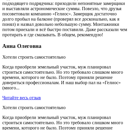
подходящего подрядчика: приходили непонятные замерщики
и выставляли астрономические суммы. Повезло, что друзья
посоветовали компанию «Гелиос». Замерщик достаточно
долго пробыл на балконе (проверял все досконально, как я
понял) и назвал довольно небольшую сумму. Монтажники
потом приехали и всё быстро поставили. Даже рассказали чем
протирать и где смазывать. В общем, рекомендую!
Анна Олеговна
Хотели строить самостоятельно
Когда приобрели земельный участок, муж планировал
строиться самостоятельно. Но это требовало слишком много
времени, которого не было. Поэтому приняли решение
довериться профессионалам. И наш выбор пал на «Гелиос»
(много...
Читайте весь отзыв
Хотели строить самостоятельно
Когда приобрели земельный участок, муж планировал
строиться самостоятельно. Но это требовало слишком много
времени, которого не было. Поэтому приняли решение