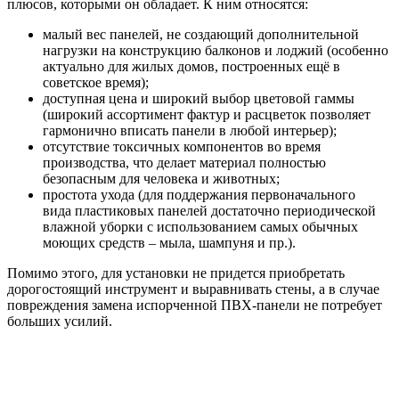
плюсов, которыми он обладает. К ним относятся:
малый вес панелей, не создающий дополнительной
нагрузки на конструкцию балконов и лоджий (особенно
актуально для жилых домов, построенных ещё в
советское время);
доступная цена и широкий выбор цветовой гаммы
(широкий ассортимент фактур и расцветок позволяет
гармонично вписать панели в любой интерьер);
отсутствие токсичных компонентов во время
производства, что делает материал полностью
безопасным для человека и животных;
простота ухода (для поддержания первоначального
вида пластиковых панелей достаточно периодической
влажной уборки с использованием самых обычных
моющих средств – мыла, шампуня и пр.).
Помимо этого, для установки не придется приобретать
дорогостоящий инструмент и выравнивать стены, а в случае
повреждения замена испорченной ПВХ-панели не потребует
больших усилий.