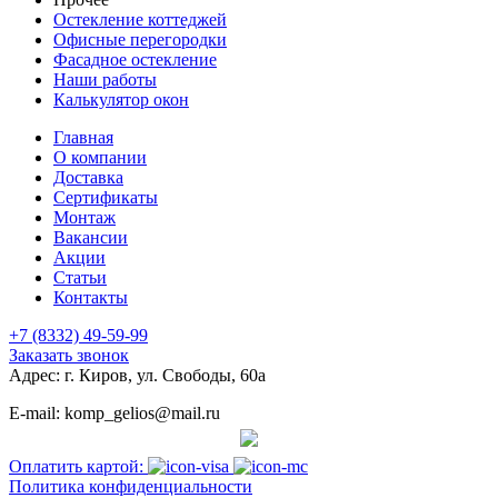
Остекление коттеджей
Офисные перегородки
Фасадное остекление
Наши работы
Калькулятор окон
Главная
О компании
Доставка
Сертификаты
Монтаж
Вакансии
Акции
Статьи
Контакты
+7 (8332) 49-59-99
Заказать звонок
Адрес: г. Киров, ул. Свободы, 60а
E-mail: komp_gelios@mail.ru
Оплатить картой:
Политика конфиденциальности