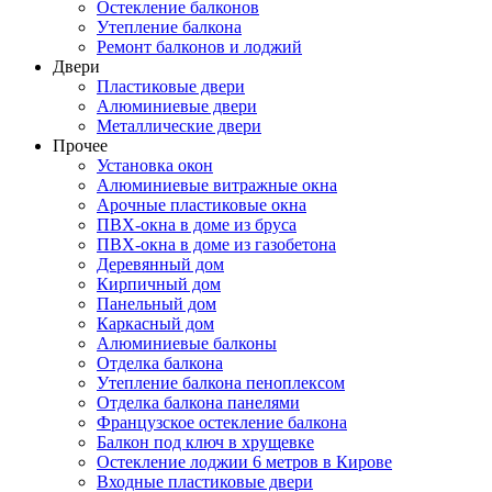
Остекление балконов
Утепление балкона
Ремонт балконов и лоджий
Двери
Пластиковые двери
Алюминиевые двери
Металлические двери
Прочее
Установка окон
Алюминиевые витражные окна
Арочные пластиковые окна
ПВХ-окна в доме из бруса
ПВХ-окна в доме из газобетона
Деревянный дом
Кирпичный дом
Панельный дом
Каркасный дом
Алюминиевые балконы
Отделка балкона
Утепление балкона пеноплексом
Отделка балкона панелями
Французское остекление балкона
Балкон под ключ в хрущевке
Остекление лоджии 6 метров в Кирове
Входные пластиковые двери