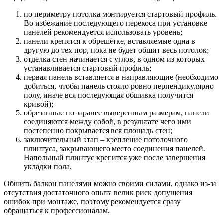
по периметру потолка монтируется стартовый профиль.
Во избежание последующего перекоса при установке
панелей рекомендуется использовать уровень;
панели крепятся к обрешётке, вставляемые одна в
другую до тех пор, пока не будет обшит весь потолок;
отделка стен начинается с углов, в одном из которых
устанавливается стартовый профиль;
первая панель вставляется в направляющие (необходимо
добиться, чтобы панель стояло ровно перпендикулярно
полу, иначе вся последующая обшивка получится
кривой);
обрезанные по заранее выверенным размерам, панели
соединяются между собой, в результате чего ими
постепенно покрывается вся площадь стен;
заключительный этап – крепление потолочного
плинтуса, закрывающего место соединения панелей.
Напольный плинтус крепится уже после завершения
укладки пола.
Обшить балкон панелями можно своими силами, однако из-за
отсутствия достаточного опыта велик риск допущения
ошибок при монтаже, поэтому рекомендуется сразу
обращаться к профессионалам.