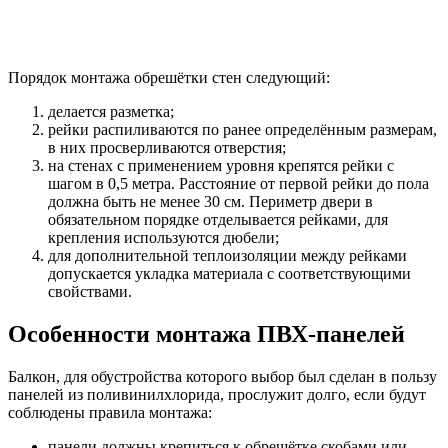
Порядок монтажа обрешётки стен следующий:
делается разметка;
рейки распиливаются по ранее определённым размерам,
в них просверливаются отверстия;
на стенах с применением уровня крепятся рейки с
шагом в 0,5 метра. Расстояние от первой рейки до пола
должна быть не менее 30 см. Периметр двери в
обязательном порядке отделывается рейками, для
крепления используются дюбели;
для дополнительной теплоизоляции между рейками
допускается укладка материала с соответствующими
свойствами.
Особенности монтажа ПВХ-панелей
Балкон, для обустройства которого выбор был сделан в пользу
панелей из поливинилхлорида, прослужит долго, если будут
соблюдены правила монтажа:
панели должны крепиться к обрешётке скобами или