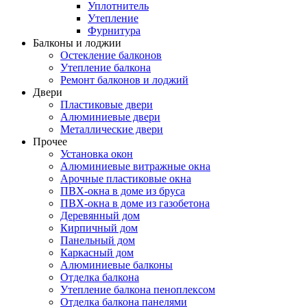
Уплотнитель
Утепление
Фурнитура
Балконы и лоджии
Остекление балконов
Утепление балкона
Ремонт балконов и лоджий
Двери
Пластиковые двери
Алюминиевые двери
Металлические двери
Прочее
Установка окон
Алюминиевые витражные окна
Арочные пластиковые окна
ПВХ-окна в доме из бруса
ПВХ-окна в доме из газобетона
Деревянный дом
Кирпичный дом
Панельный дом
Каркасный дом
Алюминиевые балконы
Отделка балкона
Утепление балкона пеноплексом
Отделка балкона панелями