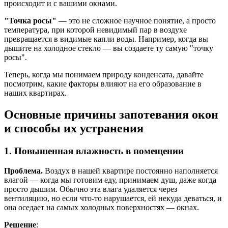
происходит и с вашими окнами.
"Точка росы"
— это не сложное научное понятие, а просто
температура, при которой невидимый пар в воздухе
превращается в видимые капли воды. Например, когда вы
дышите на холодное стекло — вы создаете ту самую "точку
росы".
Теперь, когда мы понимаем природу конденсата, давайте
посмотрим, какие факторы влияют на его образование в
наших квартирах.
Основные причины запотевания окон
и способы их устранения
1. Повышенная влажность в помещении
Проблема.
Воздух в нашей квартире постоянно наполняется
влагой — когда мы готовим еду, принимаем душ, даже когда
просто дышим. Обычно эта влага удаляется через
вентиляцию, но если что-то нарушается, ей некуда деваться, и
она оседает на самых холодных поверхностях — окнах.
Решение
: