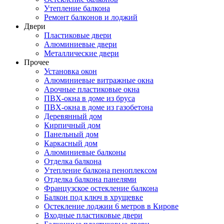
Утепление балкона
Ремонт балконов и лоджий
Двери
Пластиковые двери
Алюминиевые двери
Металлические двери
Прочее
Установка окон
Алюминиевые витражные окна
Арочные пластиковые окна
ПВХ-окна в доме из бруса
ПВХ-окна в доме из газобетона
Деревянный дом
Кирпичный дом
Панельный дом
Каркасный дом
Алюминиевые балконы
Отделка балкона
Утепление балкона пеноплексом
Отделка балкона панелями
Французское остекление балкона
Балкон под ключ в хрущевке
Остекление лоджии 6 метров в Кирове
Входные пластиковые двери