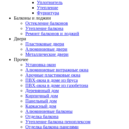
Уплотнитель
Утепление
Фурнитура
Балконы и лоджии
Остекление балконов
Утепление балкона
Ремонт балконов и лоджий
Двери
Пластиковые двери
Алюминиевые двери
Металлические двери
Прочее
Установка окон
Алюминиевые витражные окна
Арочные пластиковые окна
ПВХ-окна в доме из бруса
ПВХ-окна в доме из газобетона
Деревянный дом
Кирпичный дом
Панельный дом
Каркасный дом
Алюминиевые балконы
Отделка балкона
Утепление балкона пеноплексом
Отделка балкона панелями