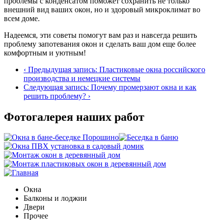
проблемы с конденсатом поможет сохранить не только
внешний вид ваших окон, но и здоровый микроклимат во
всем доме.
Надеемся, эти советы помогут вам раз и навсегда решить
проблему запотевания окон и сделать ваш дом еще более
комфортным и уютным!
‹ Предыдущая запись: Пластиковые окна российского
производства и немецкие системы
Cледующая запись: Почему промерзают окна и как
решить проблему? ›
Фотогалерея наших работ
Окна
Балконы и лоджии
Двери
Прочее