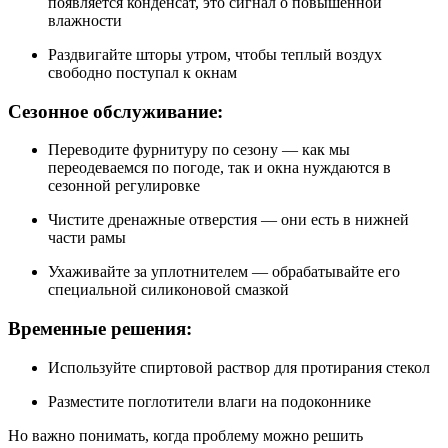
появляется конденсат, это сигнал о повышенной
влажности
Раздвигайте шторы утром, чтобы теплый воздух
свободно поступал к окнам
Сезонное обслуживание:
Переводите фурнитуру по сезону — как мы
переодеваемся по погоде, так и окна нуждаются в
сезонной регулировке
Чистите дренажные отверстия — они есть в нижней
части рамы
Ухаживайте за уплотнителем — обрабатывайте его
специальной силиконовой смазкой
Временные решения:
Используйте спиртовой раствор для протирания стекол
Разместите поглотители влаги на подоконнике
Но важно понимать, когда проблему можно решить