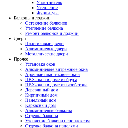
Уплотнитель
Утепление
Фурнитура
Балконы и лоджии
Остекление балконов
Утепление балкона
Ремонт балконов и лоджий
Двери
Пластиковые двери
Алюминиевые двери
Металлические двери
Прочее
Установка окон
Алюминиевые витражные окна
Арочные пластиковые окна
ПВХ-окна в доме из бруса
ПВХ-окна в доме из газобетона
Деревянный дом
Кирпичный дом
Панельный дом
Каркасный дом
Алюминиевые балконы
Отделка балкона
Утепление балкона пеноплексом
Отделка балкона панелями