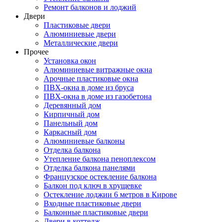
Ремонт балконов и лоджий
Двери
Пластиковые двери
Алюминиевые двери
Металлические двери
Прочее
Установка окон
Алюминиевые витражные окна
Арочные пластиковые окна
ПВХ-окна в доме из бруса
ПВХ-окна в доме из газобетона
Деревянный дом
Кирпичный дом
Панельный дом
Каркасный дом
Алюминиевые балконы
Отделка балкона
Утепление балкона пеноплексом
Отделка балкона панелями
Французское остекление балкона
Балкон под ключ в хрущевке
Остекление лоджии 6 метров в Кирове
Входные пластиковые двери
Балконные пластиковые двери
Двери в коттедж