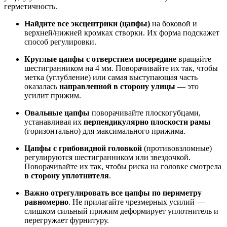
герметичность.
Найдите все эксцентрики (цапфы)
на боковой и
верхней/нижней кромках створки. Их форма подскажет
способ регулировки.
Круглые цапфы с отверстием посередине
вращайте
шестигранником на 4 мм. Поворачивайте их так, чтобы
метка (углубление) или самая выступающая часть
оказалась
направленной в сторону улицы
— это
усилит прижим.
Овальные цапфы
поворачивайте плоскогубцами,
устанавливая их
перпендикулярно плоскости рамы
(горизонтально) для максимального прижима.
Цапфы с грибовидной головкой
(противовзломные)
регулируются шестигранником или звездочкой.
Поворачивайте их так, чтобы риска на головке смотрела
в сторону уплотнителя
.
Важно отрегулировать все цапфы по периметру
равномерно
. Не прилагайте чрезмерных усилий —
слишком сильный прижим деформирует уплотнитель и
перегружает фурнитуру.