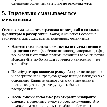
Смещение более чем на 2-3 мм не рекомендуется.
5. Тщательно смазываем все
механизмы
Осенняя смазка — это страховка от заеданий и поломок
фурнитуры в разгар зимы.
Холод и конденсат особенно
губительны для сухих или загрязненных механизмов.
Нанесите силиконовую смазку на все узлы трения и
вращения
петли (особенно нижнюю), запорные цапфы,
все ригели и ответные планки, ножницы верхней петли.
Используйте трубочку для точечного нанесения — не
заливайте.
Не забудьте про оконную ручку
. Аккуратно подденьте
и поверните на 90 градусов декоративную накладку у ее
основания. Капните немного смазки в механизм и
несколько раз поверните ручку, чтобы она
распределилась.
После смазки несколько раз откройте и закройте
створку
, проверните ручку во всех положениях. Это
поможет смазке проникнуть глубже и обеспечит