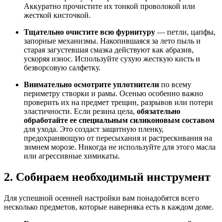
Аккуратно прочистите их тонкой проволокой или
жесткой кисточкой.
Тщательно очистите всю фурнитуру
— петли, цапфы,
запорные механизмы. Накопившаяся за лето пыль и
старая загустевшая смазка действуют как абразив,
ускоряя износ. Используйте сухую жесткую кисть и
безворсовую салфетку.
Внимательно осмотрите уплотнители
по всему
периметру створки и рамы. Осенью особенно важно
проверить их на предмет трещин, разрывов или потери
эластичности. Если резина цела,
обязательно
обработайте ее специальным силиконовым составом
для ухода. Это создаст защитную пленку,
предохраняющую от пересыхания и растрескивания на
зимнем морозе. Никогда не используйте для этого масла
или агрессивные химикаты.
2. Собираем необходимый инструмент
Для успешной осенней настройки вам понадобятся всего
несколько предметов, которые наверняка есть в каждом доме.