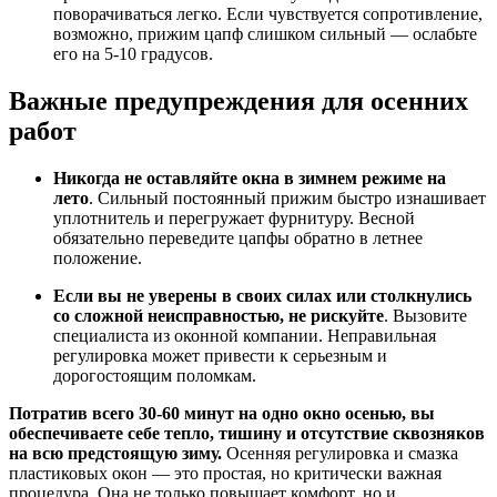
поворачиваться легко. Если чувствуется сопротивление,
возможно, прижим цапф слишком сильный — ослабьте
его на 5-10 градусов.
Важные предупреждения для осенних
работ
Никогда не оставляйте окна в зимнем режиме на
лето
. Сильный постоянный прижим быстро изнашивает
уплотнитель и перегружает фурнитуру. Весной
обязательно переведите цапфы обратно в летнее
положение.
Если вы не уверены в своих силах или столкнулись
со сложной неисправностью, не рискуйте
. Вызовите
специалиста из оконной компании. Неправильная
регулировка может привести к серьезным и
дорогостоящим поломкам.
Потратив всего 30-60 минут на одно окно осенью, вы
обеспечиваете себе тепло, тишину и отсутствие сквозняков
на всю предстоящую зиму.
Осенняя регулировка и смазка
пластиковых окон — это простая, но критически важная
процедура. Она не только повышает комфорт, но и